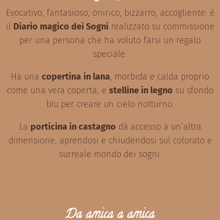
Evocativo, fantasioso, onirico, bizzarro, accogliente: è
il
Diario magico dei Sogni
realizzato su commissione
per una persona che ha voluto farsi un regalo
speciale.
Ha una
copertina
in lana
, morbida e calda proprio
come una vera coperta, e
stelline in legno
su sfondo
blu per creare un cielo notturno.
La
porticina in castagno
dà accesso a un’altra
dimensione, aprendosi e chiudendosi sul colorato e
surreale mondo dei sogni.
Da amica a amica