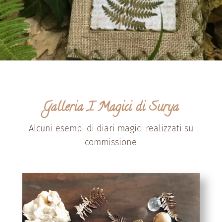
Galleria I Magici di Surya
Alcuni esempi di diari magici realizzati su
commissione