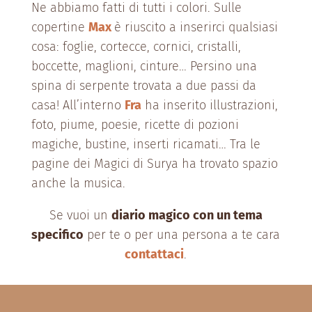
Ne abbiamo fatti di tutti i colori.
Sulle
copertine
Max
è riuscito a inserirci qualsiasi
cosa: foglie, cortecce, cornici, cristalli,
boccette, maglioni, cinture… Persino una
spina di serpente trovata a due passi da
casa!
All’interno
Fra
ha inserito illustrazioni,
foto, piume, poesie, ricette di pozioni
magiche, bustine, inserti ricamati… Tra le
pagine dei Magici di Surya ha trovato spazio
anche la musica.
Se vuoi un
diario magico con un tema
specifico
per te o per una persona a te cara
contattaci
.