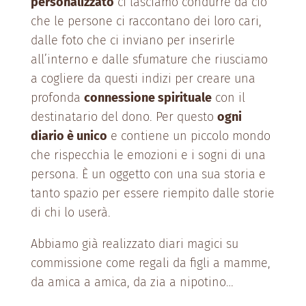
personalizzato
ci lasciamo condurre da ciò
che le persone ci raccontano dei loro cari,
dalle foto che ci inviano per inserirle
all’interno e dalle sfumature che riusciamo
a cogliere da questi indizi per creare una
profonda
connessione spirituale
con il
destinatario del dono. Per questo
ogni
diario è unico
e contiene un piccolo mondo
che rispecchia le emozioni e i sogni di una
persona. È un oggetto con una sua storia e
tanto spazio per essere riempito dalle storie
di chi lo userà.
Abbiamo già realizzato diari magici su
commissione come regali da figli a mamme,
da amica a amica, da zia a nipotino…