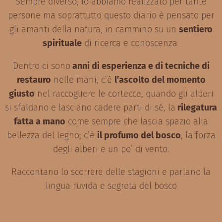
Sempre diverso, lo abbiamo realizzato per tante
persone ma soprattutto questo diario è pensato per
gli amanti della natura, in cammino su un
sentiero
spirituale
di ricerca e conoscenza.
Dentro ci sono
anni di esperienza e di tecniche di
restauro
nelle mani; c’è
l’ascolto del momento
giusto
nel raccogliere le cortecce, quando gli alberi
si sfaldano e lasciano cadere parti di sé, la
rilegatura
fatta a mano
come sempre che lascia spazio alla
bellezza del legno; c’è
il profumo del bosco
, la forza
degli alberi e un po’ di vento.
Raccontano lo scorrere delle stagioni e parlano la
lingua ruvida e segreta del bosco