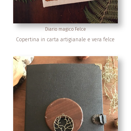
Diario magico Felce
Copertina in carta artigianale e vera felce