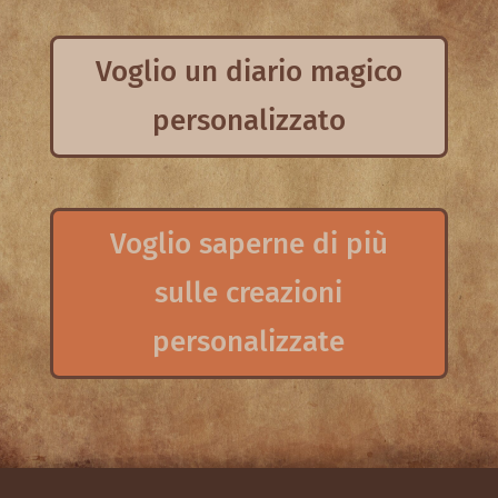
Voglio un diario magico
personalizzato
Voglio saperne di più
sulle creazioni
personalizzate