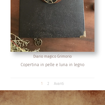
Diario magico Grimorio
Copertina in pelle e luna in legno
1
2
Avanti