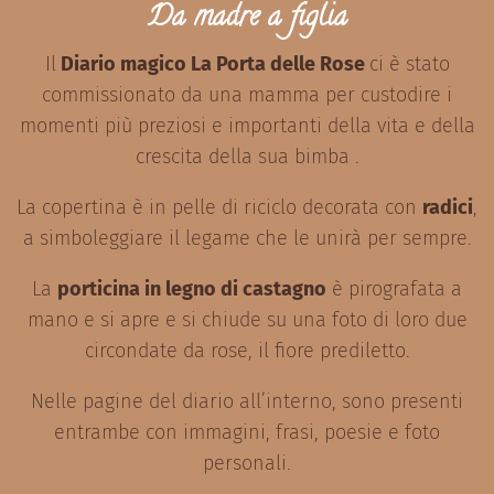
Da madre a figlia
Il
Diario magico La Porta delle Rose
ci è stato
commissionato da una mamma per custodire i
momenti più preziosi e importanti della vita e della
crescita della sua bimba .
La copertina è in pelle di riciclo decorata con
radici
,
a simboleggiare il legame che le unirà per sempre.
La
porticina in legno di castagno
è pirografata a
mano e si apre e si chiude su una foto di loro due
circondate da rose, il fiore prediletto.
Nelle pagine del diario all’interno, sono presenti
entrambe con immagini, frasi, poesie e foto
personali.