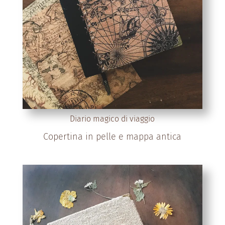
Diario magico di viaggio
Copertina in pelle e mappa antica