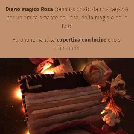
Diario magico Rosa
commissionato da una ragazza
per un’amica amante del rosa, della magia e delle
fate.
Ha una romantica
copertina con lucine
che si
illuminano.