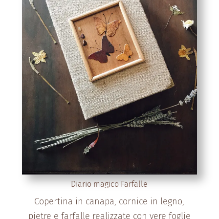
Diario magico Farfalle
Copertina in canapa, cornice in legno,
pietre e farfalle realizzate con vere foglie