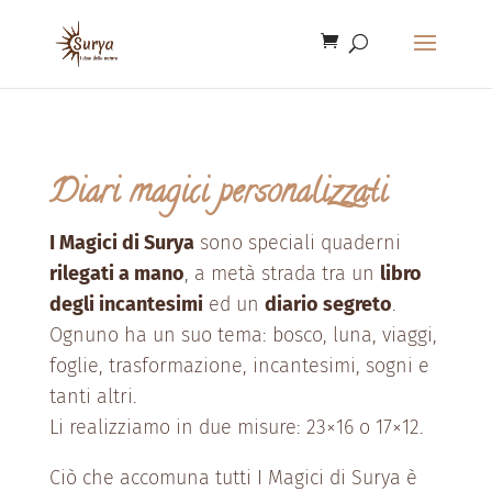
Diari magici personalizzati
I Magici di Surya
sono speciali quaderni
rilegati a mano
, a metà strada tra un
libro
degli incantesimi
ed un
diario segreto
.
Ognuno ha un suo tema: bosco, luna, viaggi,
foglie, trasformazione, incantesimi, sogni e
tanti altri.
Li realizziamo in due misure: 23×16 o 17×12.
Ciò che accomuna tutti I Magici di Surya è