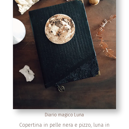
Diario magico Luna
Copertina in pelle nera e pizzo, luna in