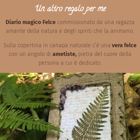
Un altro regalo per me
Diario magico Felce
commissionato da una ragazza
amante della natura e degli spiriti che la animano.
Sulla copertina in canapa naturale c’è una
vera felce
con un angolo di
ametiste,
pietra del cuore della
persona a cui è dedicato.