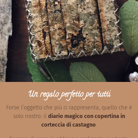
Un regalo perfetto per tutti
Forse l’oggetto che più ci rappresenta, quello che è
solo nostro: il
diario magico con copertina in
corteccia di castagno
.