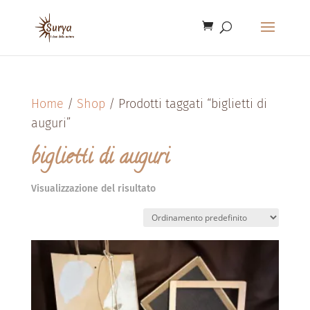
Home
/
Shop
/ Prodotti taggati “biglietti di
auguri”
biglietti di auguri
Visualizzazione del risultato