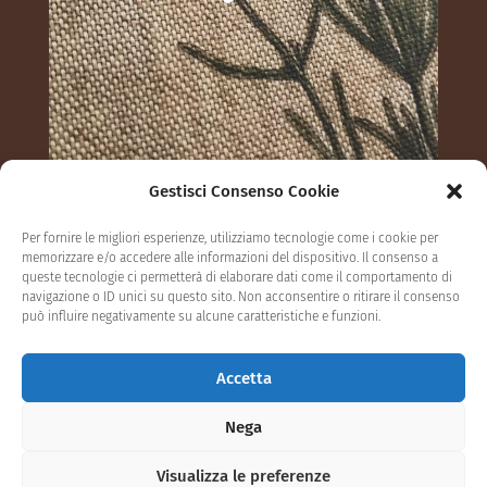
Gestisci Consenso Cookie
Scopri di più
Segui su Instagram
Per fornire le migliori esperienze, utilizziamo tecnologie come i cookie per
memorizzare e/o accedere alle informazioni del dispositivo. Il consenso a
queste tecnologie ci permetterà di elaborare dati come il comportamento di
navigazione o ID unici su questo sito. Non acconsentire o ritirare il consenso
può influire negativamente su alcune caratteristiche e funzioni.
Privacy Policy
Cookie settings
Accetta
Termini e condizioni
Contatti
Nega
Visualizza le preferenze