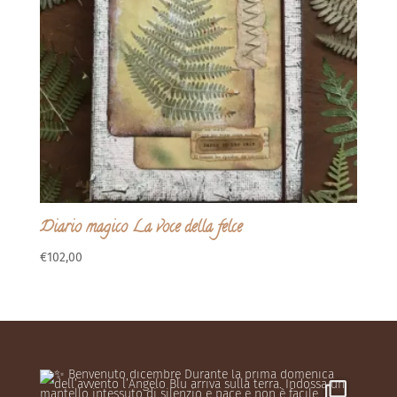
Diario magico La voce della felce
€
102,00