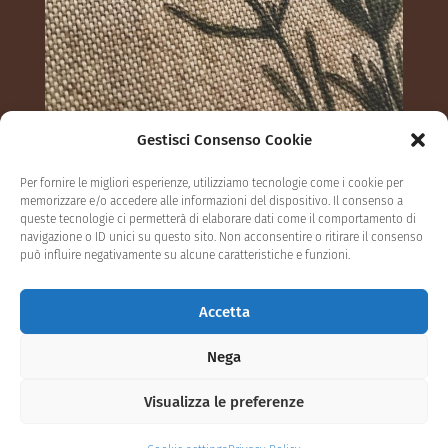
Gestisci Consenso Cookie
Segui su Instagram
Per fornire le migliori esperienze, utilizziamo tecnologie come i cookie per
memorizzare e/o accedere alle informazioni del dispositivo. Il consenso a
queste tecnologie ci permetterà di elaborare dati come il comportamento di
navigazione o ID unici su questo sito. Non acconsentire o ritirare il consenso
può influire negativamente su alcune caratteristiche e funzioni.
Privacy Policy
Cookie settings
Accetta
Termini e condizioni
Contatti
Nega
Visualizza le preferenze
Francesca Maria Verdesca Zain P.IVA 03772290544 - Web