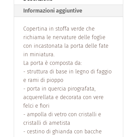
Informazioni aggiuntive
Copertina in stoffa verde che
richiama le nervature delle foglie
con incastonata la porta delle fate
i
n miniatura.
La porta è composta da:
- struttura di base in legno di faggio
e rami di pioppo
- porta in quercia pirografata,
acquerellata e decorata con vere
felci e fiori
- ampolla di vetro con cristalli e
cristalli di ametista
- cestino di ghianda con bacche