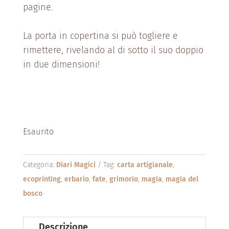
pagine.
La porta in copertina si può togliere e
rimettere, rivelando al di sotto il suo doppio
in due dimensioni!
Esaurito
Categoria:
Diari Magici
Tag:
carta artigianale
,
ecoprinting
,
erbario
,
fate
,
grimorio
,
magia
,
magia del
bosco
Descrizione