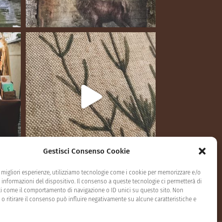
Gestisci Consenso Cookie
e migliori esperienze, utilizziamo tecnologie come i cookie per memorizzare e/o
 informazioni del dispositivo. Il consenso a queste tecnologie ci permetterà di
ti come il comportamento di navigazione o ID unici su questo sito. Non
o ritirare il consenso può influire negativamente su alcune caratteristiche e