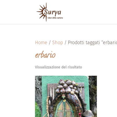
Home
/
Shop
/ Prodotti taggati “erbari
erbario
Visualizzazione del risultato